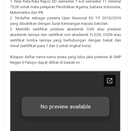
1. Nilai Rata-Rata Rapor SD semester 7 s/d semester 11 minimal
75,00 untuk mata pelajaran Pendidikan Agama, bahasa Indonesia,
Matematika dan IPA.
2. Terdaftar sebagai peserta Ujian Nasional SD T.P. 2015//2016
yang dibuktikan dengan Surat Keterangan Kepala Sekolah.
3. Memiliki sertifikat prestasi akademik OSN atau prestasi
akademik lainnya dan sertifikat non akademik FLS2N, O2SN atau
sertifikat lomba lainnya yang berhubungan dengan bakat dan
minat (sertifikat juara 1 dan 2 untuk tingkat kota)
Adapun daftar nama-nama siswa yang lulus jalur prestasi di SMP
Negeri 6 Palopo dapat dilihat di bawah ini :