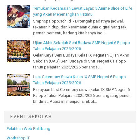
Temukan Kedamaian Lewat Layar: 5 Anime Slice of Life
yang Akan Menenangkan Hatimu
Smpn6palopo.sch.id - Di tengah padatnya jadwal,
tekanan hidup, dan keramaian dunia digital yang tak
pernah berhenti, kadang kita hanya ingi...
Ujian Akhir Sekolah Seni Budaya SMP Negeri 6 Palopo
Tahun Pelajaran 2025/2026
Gelar Karya Seni Budaya Kelas IX Kegiatan Ujian Akhir
Sekolah (UAS) Seni Budaya di SMP Negeri 6 Palopo
tahun pelajaran 2025/2026 berlangsu...
Last Ceremony Siswa Kelas IX SMP Negeri 6 Palopo
Tahun Pelajaran 2025/2026
P erayaan Last Ceremony siswa kelas IX SMP Negeri 6
Palopo Tahun Pelajaran 2025/2026 berlangsung penuh
khidmat. Acara ini menjadi simbol...
EVENT SEKOLAH
Pelatihan Web Balitbang
Workshop IT