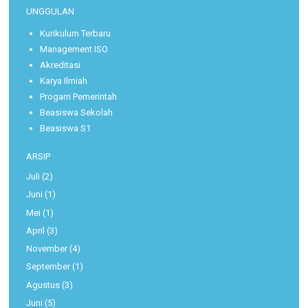
UNGGULAN
Kurikulum Terbaru
Management ISO
Akreditasi
Karya Ilmiah
Progam Pemerintah
Beasiswa Sekolah
Beasiswa S1
ARSIP
Juli
(2)
Juni
(1)
Mei
(1)
April
(3)
November
(4)
September
(1)
Agustus
(3)
Juni
(5)