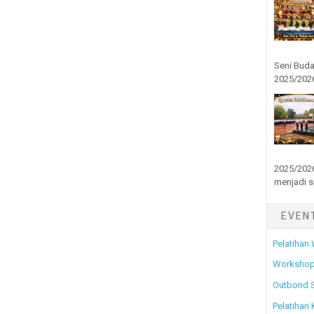
Seni Buda
2025/2026
2025/2026
menjadi s
EVEN
Pelatihan
Workshop
Outbond 
Pelatihan