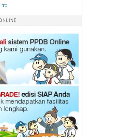
 ITC
ONLINE