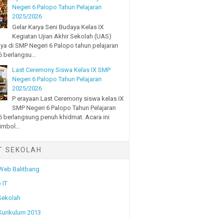
Negeri 6 Palopo Tahun Pelajaran
2025/2026
Gelar Karya Seni Budaya Kelas IX
Kegiatan Ujian Akhir Sekolah (UAS)
ya di SMP Negeri 6 Palopo tahun pelajaran
 berlangsu...
Last Ceremony Siswa Kelas IX SMP
Negeri 6 Palopo Tahun Pelajaran
2025/2026
P erayaan Last Ceremony siswa kelas IX
SMP Negeri 6 Palopo Tahun Pelajaran
 berlangsung penuh khidmat. Acara ini
imbol...
T SEKOLAH
 Web Balitbang
 IT
Sekolah
 Kurikulum 2013