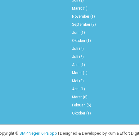
Juli
(2)
Maret
(1)
November
(1)
September
(3)
Juni
(1)
Oktober
(1)
Juli
(4)
Juli
(3)
April
(1)
Maret
(1)
Mei
(3)
April
(1)
Maret
(6)
Februari
(5)
Oktober
(1)
opyright ©
SMP Negeri 6 Palopo
| Designed & Developed by Kurnia Effort Digit