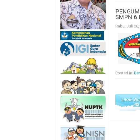
PENGUMU
SMPN 6 
Rabu, Juli 06,
Posted in:
Ber