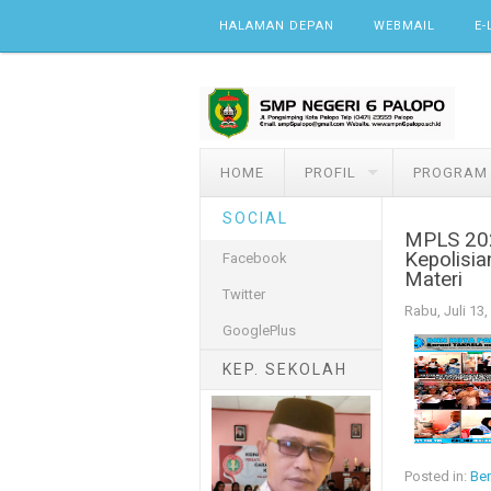
Skip to content
HALAMAN DEPAN
WEBMAIL
E-
HOME
PROFIL
PROGRAM
SOCIAL
MPLS 20
Kepolisi
Facebook
Materi
Twitter
Rabu, Juli 13,
GooglePlus
KEP. SEKOLAH
Posted in:
Ber