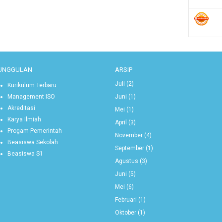
UNGGULAN
ARSIP
Juli
(2)
Kurikulum Terbaru
Juni
(1)
Management ISO
Akreditasi
Mei
(1)
Karya Ilmiah
April
(3)
Progam Pemerintah
November
(4)
Beasiswa Sekolah
September
(1)
Beasiswa S1
Agustus
(3)
Juni
(5)
Mei
(6)
Februari
(1)
Oktober
(1)