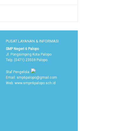
PUSAT LAYANAN & INFORMASI
SMP Negeri 6 Palopo
Jl. Pongsimping Kota Palopo
Telp. (0471) 23559 Palopo.
Staf Pengelola:
Email. smp6palopo@gmail.com
Web. www.smpn6palopo.sch.id