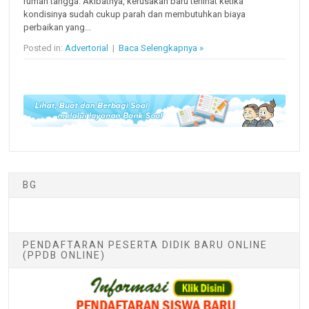
rumah tangga. Akibatnya, kerusakan baru terlihat ketika
kondisinya sudah cukup parah dan membutuhkan biaya
perbaikan yang...
Posted in:
Advertorial
|
Baca Selengkapnya »
BG
PENDAFTARAN PESERTA DIDIK BARU ONLINE
(PPDB ONLINE)