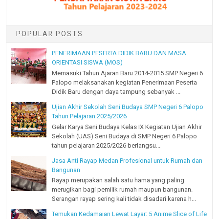
POPULAR POSTS
PENERIMAAN PESERTA DIDIK BARU DAN MASA
ORIENTASI SISWA (MOS)
Memasuki Tahun Ajaran Baru 2014-2015 SMP Negeri 6
Palopo melaksanakan kegiatan Penerimaan Peserta
Didik Baru dengan daya tampung sebanyak ...
Ujian Akhir Sekolah Seni Budaya SMP Negeri 6 Palopo
Tahun Pelajaran 2025/2026
Gelar Karya Seni Budaya Kelas IX Kegiatan Ujian Akhir
Sekolah (UAS) Seni Budaya di SMP Negeri 6 Palopo
tahun pelajaran 2025/2026 berlangsu...
Jasa Anti Rayap Medan Profesional untuk Rumah dan
Bangunan
Rayap merupakan salah satu hama yang paling
merugikan bagi pemilik rumah maupun bangunan.
Serangan rayap sering kali tidak disadari karena h...
Temukan Kedamaian Lewat Layar: 5 Anime Slice of Life