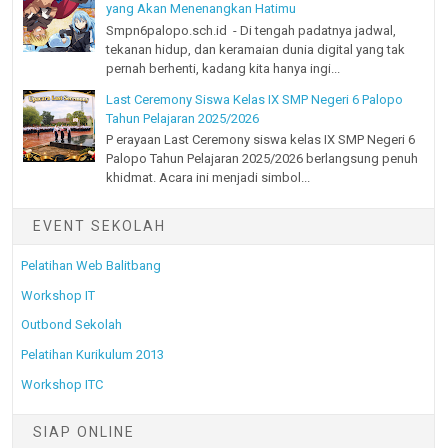
yang Akan Menenangkan Hatimu
Smpn6palopo.sch.id - Di tengah padatnya jadwal,
tekanan hidup, dan keramaian dunia digital yang tak
pernah berhenti, kadang kita hanya ingi...
Last Ceremony Siswa Kelas IX SMP Negeri 6 Palopo
Tahun Pelajaran 2025/2026
P erayaan Last Ceremony siswa kelas IX SMP Negeri 6
Palopo Tahun Pelajaran 2025/2026 berlangsung penuh
khidmat. Acara ini menjadi simbol...
EVENT SEKOLAH
Pelatihan Web Balitbang
Workshop IT
Outbond Sekolah
Pelatihan Kurikulum 2013
Workshop ITC
SIAP ONLINE