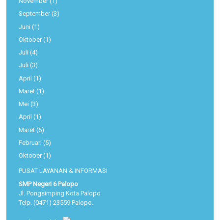
November
(1)
September
(3)
Juni
(1)
Oktober
(1)
Juli
(4)
Juli
(3)
April
(1)
Maret
(1)
Mei
(3)
April
(1)
Maret
(6)
Februari
(5)
Oktober
(1)
PUSAT LAYANAN & INFORMASI
SMP Negeri 6 Palopo
Jl. Pongsimping Kota Palopo
Telp. (0471) 23559 Palopo.