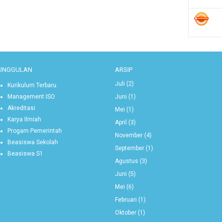
UNGGULAN
ARSIP
Juli
(2)
Kurikulum Terbaru
Juni
(1)
Management ISO
Akreditasi
Mei
(1)
Karya Ilmiah
April
(3)
Progam Pemerintah
November
(4)
Beasiswa Sekolah
September
(1)
Beasiswa S1
Agustus
(3)
Juni
(5)
Mei
(6)
Februari
(1)
Oktober
(1)