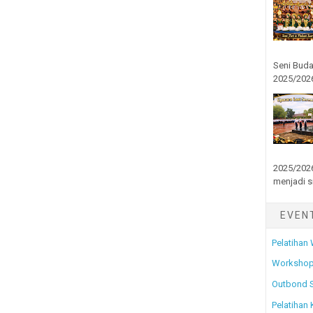
Seni Buda
2025/2026
2025/2026
menjadi s
EVEN
Pelatihan
Workshop
Outbond 
Pelatihan