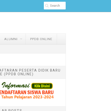
ALUMNI
PPDB ONLINE
AFTARAN PESERTA DIDIK BARU
E (PPDB ONLINE)
LAR POSTS