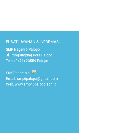
PUSAT LAYANAN & INFORMASI
SMP Negeri 6 Palopo
Jl. Pongsimping Kota Palopo
Telp. (0471) 23559 Palopo.
Staf Pengelola:
Email. smp6palopo@gmail.com
Web. www.smpn6palopo.sch.id