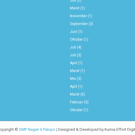
Juli
(2)
Maret
(1)
November
(1)
September
(3)
Juni
(1)
Oktober
(1)
Juli
(4)
Juli
(3)
April
(1)
Maret
(1)
Mei
(3)
April
(1)
Maret
(6)
Februari
(5)
Oktober
(1)
opyright ©
SMP Negeri 6 Palopo
| Designed & Developed by Kurnia Effort Digit