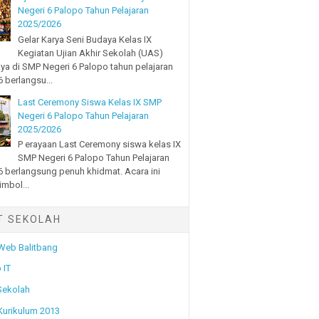
Negeri 6 Palopo Tahun Pelajaran
2025/2026
Gelar Karya Seni Budaya Kelas IX
Kegiatan Ujian Akhir Sekolah (UAS)
ya di SMP Negeri 6 Palopo tahun pelajaran
 berlangsu...
Last Ceremony Siswa Kelas IX SMP
Negeri 6 Palopo Tahun Pelajaran
2025/2026
P erayaan Last Ceremony siswa kelas IX
SMP Negeri 6 Palopo Tahun Pelajaran
 berlangsung penuh khidmat. Acara ini
imbol...
T SEKOLAH
 Web Balitbang
 IT
Sekolah
 Kurikulum 2013