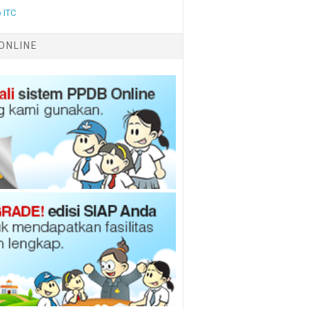
 ITC
ONLINE