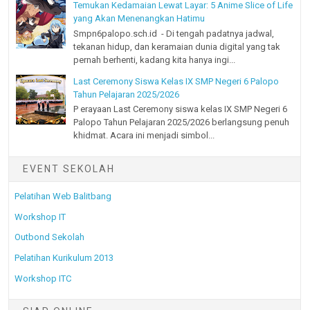
Temukan Kedamaian Lewat Layar: 5 Anime Slice of Life
yang Akan Menenangkan Hatimu
Smpn6palopo.sch.id - Di tengah padatnya jadwal,
tekanan hidup, dan keramaian dunia digital yang tak
pernah berhenti, kadang kita hanya ingi...
Last Ceremony Siswa Kelas IX SMP Negeri 6 Palopo
Tahun Pelajaran 2025/2026
P erayaan Last Ceremony siswa kelas IX SMP Negeri 6
Palopo Tahun Pelajaran 2025/2026 berlangsung penuh
khidmat. Acara ini menjadi simbol...
EVENT SEKOLAH
Pelatihan Web Balitbang
Workshop IT
Outbond Sekolah
Pelatihan Kurikulum 2013
Workshop ITC