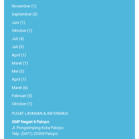
November
(1)
September
(3)
Juni
(1)
Oktober
(1)
Juli
(4)
Juli
(3)
April
(1)
Maret
(1)
Mei
(3)
April
(1)
Maret
(6)
Februari
(5)
Oktober
(1)
PUSAT LAYANAN & INFORMASI
SMP Negeri 6 Palopo
Jl. Pongsimping Kota Palopo
Telp. (0471) 23559 Palopo.