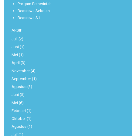
Progam Pemerintah
Beasiswa Sekolah
Beasiswa S1
ARSIP
Juli
(2)
Juni
(1)
Mei
(1)
April
(3)
November
(4)
September
(1)
Agustus
(3)
Juni
(5)
Mei
(6)
Februari
(1)
Oktober
(1)
Agustus
(1)
Juli
(1)