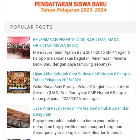
POPULAR POSTS
PENERIMAAN PESERTA DIDIK BARU DAN MASA
ORIENTASI SISWA (MOS)
Memasuki Tahun Ajaran Baru 2014-2015 SMP Negeri 6
Palopo melaksanakan kegiatan Penerimaan Peserta
Didik Baru dengan daya tampung sebanyak ...
Ujian Akhir Sekolah Seni Budaya SMP Negeri 6 Palopo
Tahun Pelajaran 2025/2026
Gelar Karya Seni Budaya Kelas IX Kegiatan Ujian Akhir
Sekolah (UAS) Seni Budaya di SMP Negeri 6 Palopo
tahun pelajaran 2025/2026 berlangsu...
Jasa Anti Rayap Medan Profesional untuk Rumah dan
Bangunan
Rayap merupakan salah satu hama yang paling
merugikan bagi pemilik rumah maupun bangunan.
Serangan rayap sering kali tidak disadari karena h...