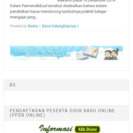
Makarim pada 10 Desember 2019.
Dalam Permendikbud tersebut disebutkan bahwa sistem
pendidikan harus mendorong tumbuhnya praktik belajar-
mengajar yang...
Posted in:
Berita
|
Baca Selengkapnya »
BG
PENDAFTARAN PESERTA DIDIK BARU ONLINE
(PPDB ONLINE)