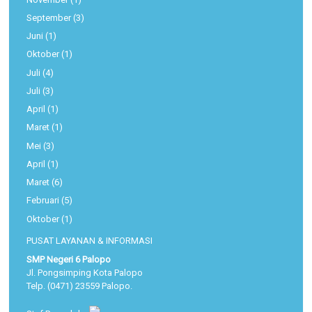
September
(3)
Juni
(1)
Oktober
(1)
Juli
(4)
Juli
(3)
April
(1)
Maret
(1)
Mei
(3)
April
(1)
Maret
(6)
Februari
(5)
Oktober
(1)
PUSAT LAYANAN & INFORMASI
SMP Negeri 6 Palopo
Jl. Pongsimping Kota Palopo
Telp. (0471) 23559 Palopo.