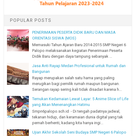
POPULAR POSTS
PENERIMAAN PESERTA DIDIK BARU DAN MASA
ORIENTASI SISWA (MOS)
Memasuki Tahun Ajaran Baru 2014-2015 SMP Negeri 6
Palopo melaksanakan kegiatan Penerimaan Peserta
Didik Baru dengan daya tampung sebanyak ...
Jasa Anti Rayap Medan Profesional untuk Rumah dan
Bangunan
Rayap merupakan salah satu hama yang paling
merugikan bagi pemilik rumah maupun bangunan.
Serangan rayap sering kali tidak disadari karena h...
Temukan Kedamaian Lewat Layar: 5 Anime Slice of Life
yang Akan Menenangkan Hatimu
Smpn6palopo.sch.id - Di tengah padatnya jadwal,
tekanan hidup, dan keramaian dunia digital yang tak
pernah berhenti, kadang kita hanya ingi...
Ujian Akhir Sekolah Seni Budaya SMP Negeri 6 Palopo