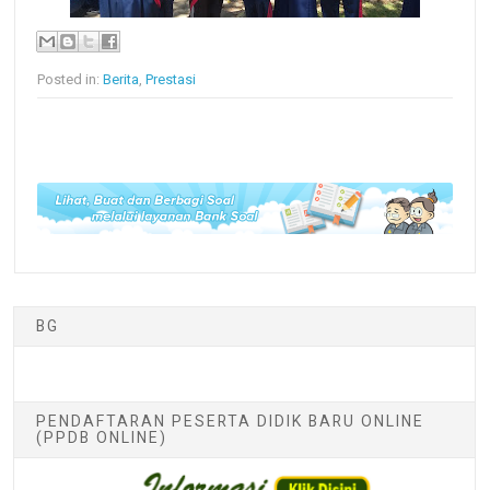
Posted in:
Berita
,
Prestasi
BG
PENDAFTARAN PESERTA DIDIK BARU ONLINE
(PPDB ONLINE)