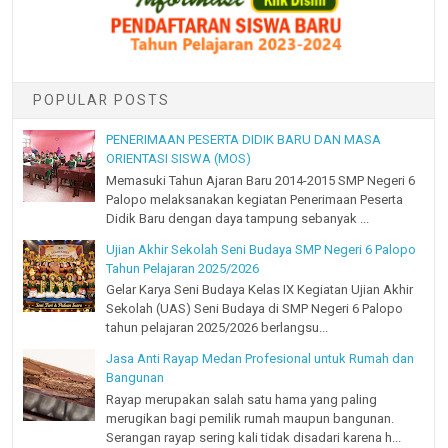
POPULAR POSTS
PENERIMAAN PESERTA DIDIK BARU DAN MASA
ORIENTASI SISWA (MOS)
Memasuki Tahun Ajaran Baru 2014-2015 SMP Negeri 6
Palopo melaksanakan kegiatan Penerimaan Peserta
Didik Baru dengan daya tampung sebanyak ...
Ujian Akhir Sekolah Seni Budaya SMP Negeri 6 Palopo
Tahun Pelajaran 2025/2026
Gelar Karya Seni Budaya Kelas IX Kegiatan Ujian Akhir
Sekolah (UAS) Seni Budaya di SMP Negeri 6 Palopo
tahun pelajaran 2025/2026 berlangsu...
Jasa Anti Rayap Medan Profesional untuk Rumah dan
Bangunan
Rayap merupakan salah satu hama yang paling
merugikan bagi pemilik rumah maupun bangunan.
Serangan rayap sering kali tidak disadari karena h...