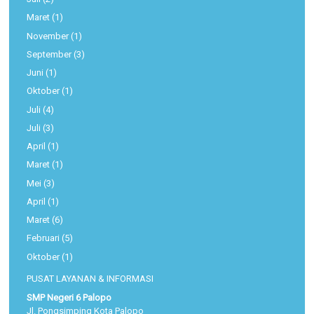
Maret
(1)
November
(1)
September
(3)
Juni
(1)
Oktober
(1)
Juli
(4)
Juli
(3)
April
(1)
Maret
(1)
Mei
(3)
April
(1)
Maret
(6)
Februari
(5)
Oktober
(1)
PUSAT LAYANAN & INFORMASI
SMP Negeri 6 Palopo
Jl. Pongsimping Kota Palopo