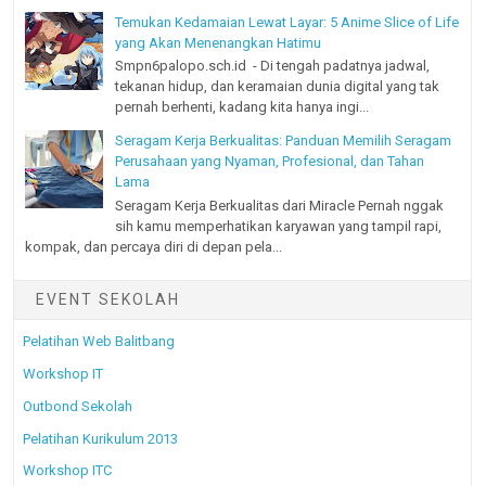
Temukan Kedamaian Lewat Layar: 5 Anime Slice of Life
yang Akan Menenangkan Hatimu
Smpn6palopo.sch.id - Di tengah padatnya jadwal,
tekanan hidup, dan keramaian dunia digital yang tak
pernah berhenti, kadang kita hanya ingi...
Seragam Kerja Berkualitas: Panduan Memilih Seragam
Perusahaan yang Nyaman, Profesional, dan Tahan
Lama
Seragam Kerja Berkualitas dari Miracle Pernah nggak
sih kamu memperhatikan karyawan yang tampil rapi,
kompak, dan percaya diri di depan pela...
EVENT SEKOLAH
Pelatihan Web Balitbang
Workshop IT
Outbond Sekolah
Pelatihan Kurikulum 2013
Workshop ITC