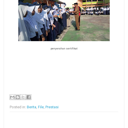
penyerahan sertifikat
Posted in:
Berita
,
File
,
Prestasi