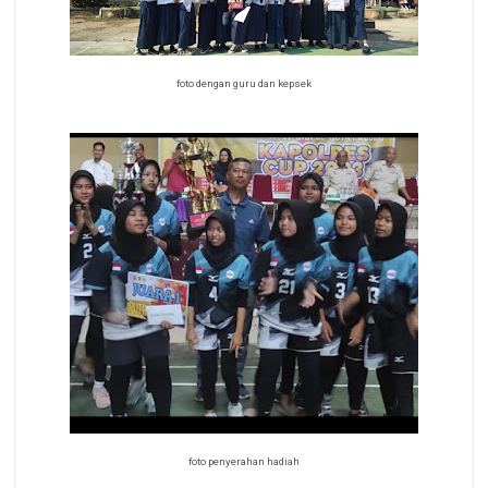
foto dengan guru dan kepsek
foto penyerahan hadiah