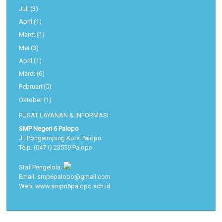
Juli
(3)
April
(1)
Maret
(1)
Mei
(3)
April
(1)
Maret
(6)
Februari
(5)
Oktober
(1)
PUSAT LAYANAN & INFORMASI
SMP Negeri 6 Palopo
Jl. Pongsimping Kota Palopo
Telp. (0471) 23559 Palopo.
Staf Pengelola:
Email. smp6palopo@gmail.com
Web. www.smpn6palopo.sch.id