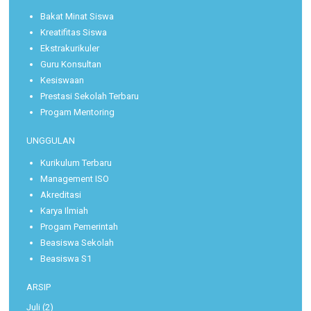
Bakat Minat Siswa
Kreatifitas Siswa
Ekstrakurikuler
Guru Konsultan
Kesiswaan
Prestasi Sekolah Terbaru
Progam Mentoring
UNGGULAN
Kurikulum Terbaru
Management ISO
Akreditasi
Karya Ilmiah
Progam Pemerintah
Beasiswa Sekolah
Beasiswa S1
ARSIP
Juli
(2)