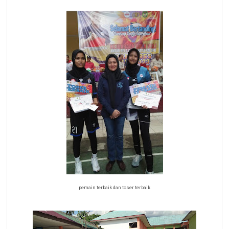
pemain terbaik dan toser terbaik