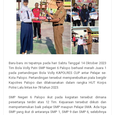
Baru-baru ini tepatnya pada hari Sabtu Tanggal 14 Oktober 2023
Tim Bola Volly Putri SMP Negeri 6 Palopo berhasil meraih Juara 1
pada pertandingan Bola Volly KAPOLRES CUP antar Pelajar se-
Kota Palopo. Pertandingan tersebut memperebutkan piala bergilir
Kapolres Palopo dan dilaksanakan dalam rangka HUT Korps
Polisi Lalu lintas ke-78 tahun 2023.
SMP Negeri 6 Palopo ikut pada kegiatan tersebut dimana
pesertanya terdiri atas 12 Tim. Kejuaraan tersebut diikuti dan
mempertemukan baik pelajar SMP maupun Pelajar SMA. Ada tiga
SMP yang ikut di antaranya SMP 1, SMP 9 dan SMP 6, selebihnya