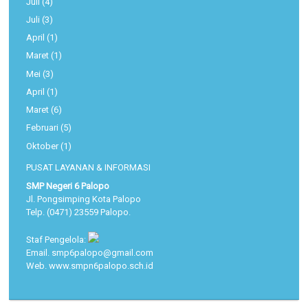
Juli
(4)
Juli
(3)
April
(1)
Maret
(1)
Mei
(3)
April
(1)
Maret
(6)
Februari
(5)
Oktober
(1)
PUSAT LAYANAN & INFORMASI
SMP Negeri 6 Palopo
Jl. Pongsimping Kota Palopo
Telp. (0471) 23559 Palopo.
Staf Pengelola:
Email. smp6palopo@gmail.com
Web. www.smpn6palopo.sch.id