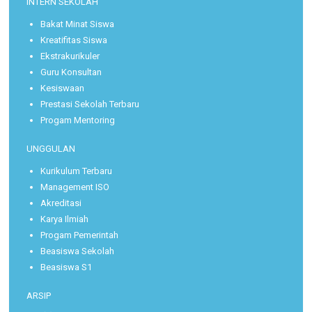
INTERN SEKOLAH
Bakat Minat Siswa
Kreatifitas Siswa
Ekstrakurikuler
Guru Konsultan
Kesiswaan
Prestasi Sekolah Terbaru
Progam Mentoring
UNGGULAN
Kurikulum Terbaru
Management ISO
Akreditasi
Karya Ilmiah
Progam Pemerintah
Beasiswa Sekolah
Beasiswa S1
ARSIP