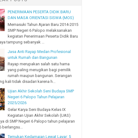
PENERIMAAN PESERTA DIDIK BARU
DAN MASA ORIENTASI SISWA (MOS)
Memasuki Tahun Ajaran Baru 2014-2015
SMP Negeri 6 Palopo melaksanakan
kegiatan Penerimaan Peserta Didik Baru
ya tampung sebanyak ...
Jasa Anti Rayap Medan Profesional
untuk Rumah dan Bangunan
Rayap merupakan salah satu hama
yang paling merugikan bagi pemilik
rumah maupun bangunan. Serangan
ng kali tidak disadari karena h...
Ujian Akhir Sekolah Seni Budaya SMP
Negeri 6 Palopo Tahun Pelajaran
2025/2026
Gelar Karya Seni Budaya Kelas IX
Kegiatan Ujian Akhir Sekolah (UAS)
ya di SMP Negeri 6 Palopo tahun pelajaran
 berlangsu...
Temukan Kedamaian Lewat Layar: 5