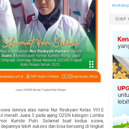
Workshop
SIAP 
Juara 3 O2SN Karate Tingkat Kota Palopo
 siswa lainnya atas nama Nur Reskyani Kelas VIII.E
sil meraih Juara 3 pada ajang O2SN kategori Lomba
mor Kumite Putri. Selamat buat kedua siswa,
depannya lebih sukses dan bisa bersaing di tingkat