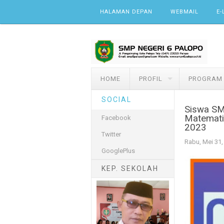
Skip to content
HALAMAN DEPAN
WEBMAIL
E-
HOME
PROFIL
PROGRAM
SOCIAL
Siswa SM
Matematik
Facebook
2023
Twitter
Rabu, Mei 31,
GooglePlus
KEP. SEKOLAH