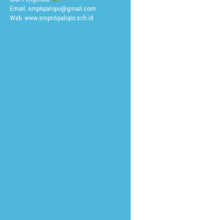
Email. smp6palopo@gmail.com
Web. www.smpn6palopo.sch.id