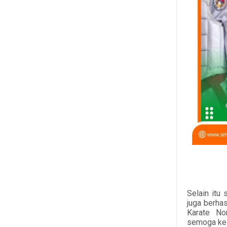
Selain itu
juga berha
Karate No
semoga ke 