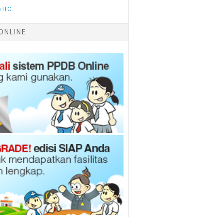
 ITC
ONLINE