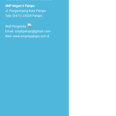
SMP Negeri 6 Palopo
Jl. Pongsimping Kota Palopo
Telp. (0471) 23559 Palopo.
Staf Pengelola:
Email. smp6palopo@gmail.com
Web. www.smpn6palopo.sch.id