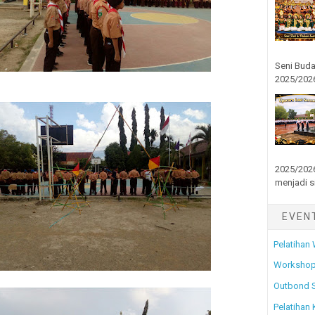
Seni Buda
2025/2026
2025/2026
menjadi s
EVEN
Pelatihan
Workshop
Outbond 
Pelatihan