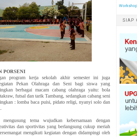
Workshop
SIAP 
N PORSENI
gan program kerja sekolah akhir semester ini juga
egiatan Pekan Olahraga dan Seni bagi siswa yang
ingkan berbagai macam cabang olahraga yaitu: bola
 takraw, futsal dan tarik Tambang, sedangkan cabang seni
gkan : lomba baca puisi, pidato religi, nyanyi solo dan
.
ni mengusung tema wujudkan kebersamaan dengan
eativitas dan sportivitas yang berlangsung cukup meriah
ersemangat mengikuti kegiatan dengan didampingi oleh