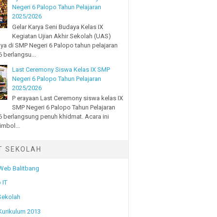
Negeri 6 Palopo Tahun Pelajaran
2025/2026
Gelar Karya Seni Budaya Kelas IX
Kegiatan Ujian Akhir Sekolah (UAS)
ya di SMP Negeri 6 Palopo tahun pelajaran
 berlangsu...
Last Ceremony Siswa Kelas IX SMP
Negeri 6 Palopo Tahun Pelajaran
2025/2026
P erayaan Last Ceremony siswa kelas IX
SMP Negeri 6 Palopo Tahun Pelajaran
 berlangsung penuh khidmat. Acara ini
imbol...
T SEKOLAH
 Web Balitbang
 IT
Sekolah
 Kurikulum 2013