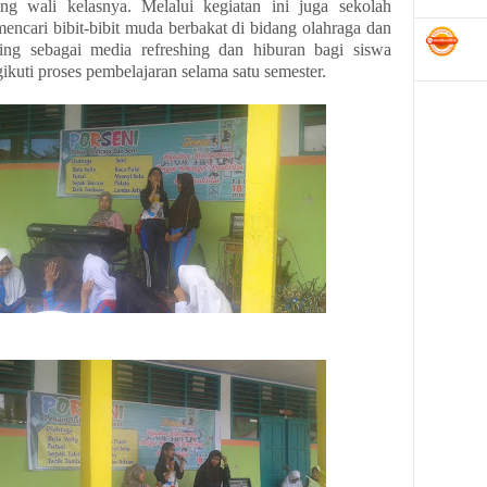
ng wali kelasnya. Melalui kegiatan ini juga sekolah
encari bibit-bibit muda berbakat di bidang olahraga dan
ing sebagai media refreshing dan hiburan bagi siswa
ikuti proses pembelajaran selama satu semester.