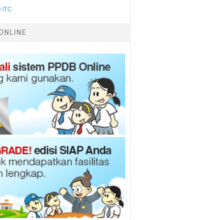
 ITC
ONLINE