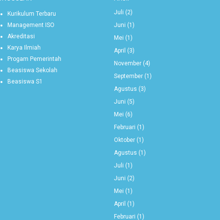
Juli
(2)
Kurikulum Terbaru
Juni
(1)
Management ISO
Akreditasi
Mei
(1)
Karya Ilmiah
April
(3)
Progam Pemerintah
November
(4)
Beasiswa Sekolah
September
(1)
Beasiswa S1
Agustus
(3)
Juni
(5)
Mei
(6)
Februari
(1)
Oktober
(1)
Agustus
(1)
Juli
(1)
Juni
(2)
Mei
(1)
April
(1)
Februari
(1)