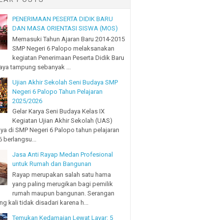
PENERIMAAN PESERTA DIDIK BARU
DAN MASA ORIENTASI SISWA (MOS)
Memasuki Tahun Ajaran Baru 2014-2015
SMP Negeri 6 Palopo melaksanakan
kegiatan Penerimaan Peserta Didik Baru
ya tampung sebanyak ...
Ujian Akhir Sekolah Seni Budaya SMP
Negeri 6 Palopo Tahun Pelajaran
2025/2026
Gelar Karya Seni Budaya Kelas IX
Kegiatan Ujian Akhir Sekolah (UAS)
ya di SMP Negeri 6 Palopo tahun pelajaran
 berlangsu...
Jasa Anti Rayap Medan Profesional
untuk Rumah dan Bangunan
Rayap merupakan salah satu hama
yang paling merugikan bagi pemilik
rumah maupun bangunan. Serangan
ng kali tidak disadari karena h...
Temukan Kedamaian Lewat Layar: 5