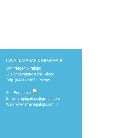
PUSAT LAYANAN & INFORMASI
SMP Negeri 6 Palopo
Jl. Pongsimping Kota Palopo
Telp. (0471) 23559 Palopo.
Staf Pengelola:
Email. smp6palopo@gmail.com
Web. www.smpn6palopo.sch.id