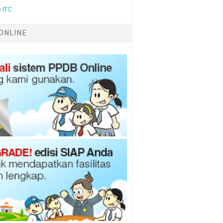
 ITC
ONLINE