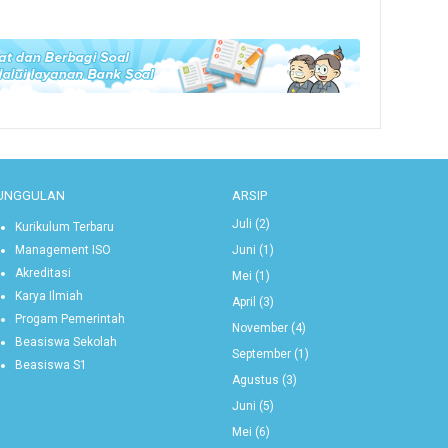
UNGGULAN
ARSIP
Juli
(2)
Kurikulum Terbaru
Juni
(1)
Management ISO
Akreditasi
Mei
(1)
Karya Ilmiah
April
(3)
Progam Pemerintah
November
(4)
Beasiswa Sekolah
September
(1)
Beasiswa S1
Agustus
(3)
Juni
(5)
Mei
(6)