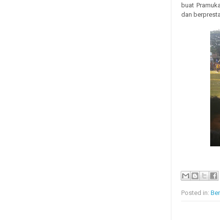
buat Pramuk
dan berprestas
Posted in:
Ber