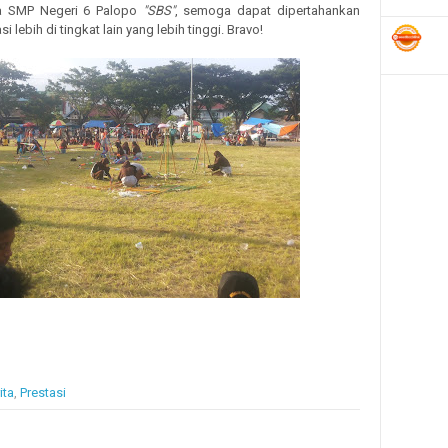
a SMP Negeri 6 Palopo
"SBS"
, semoga dapat dipertahankan
i lebih di tingkat lain yang lebih tinggi. Bravo!
ita
,
Prestasi