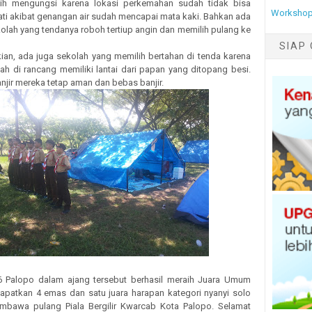
ih mengungsi karena lokasi perkemahan sudah tidak bisa
Workshop
ti akibat genangan air sudah mencapai mata kaki. Bahkan ada
lah yang tendanya roboh tertiup angin dan memilih pulang ke
SIAP 
an, ada juga sekolah yang memilih bertahan di tenda karena
h di rancang memiliki lantai dari papan yang ditopang besi.
njir mereka tetap aman dan bebas banjir.
 Palopo dalam ajang tersebut berhasil meraih Juara Umum
apatkan 4 emas dan satu juara harapan kategori nyanyi solo
bawa pulang Piala Bergilir Kwarcab Kota Palopo. Selamat