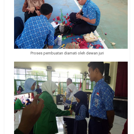
Proses pembuatan diamati oleh dewan juri