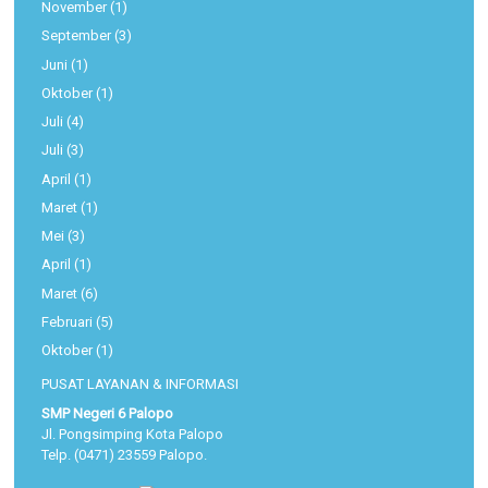
November
(1)
September
(3)
Juni
(1)
Oktober
(1)
Juli
(4)
Juli
(3)
April
(1)
Maret
(1)
Mei
(3)
April
(1)
Maret
(6)
Februari
(5)
Oktober
(1)
PUSAT LAYANAN & INFORMASI
SMP Negeri 6 Palopo
Jl. Pongsimping Kota Palopo
Telp. (0471) 23559 Palopo.