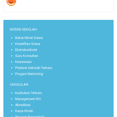
INTERN SEKOLAH
Bakat Minat Siswa
Kreatifitas Siswa
Ekstrakurikuler
Guru Konsultan
Kesiswaan
Prestasi Sekolah Terbaru
Progam Mentoring
UNGGULAN
Kurikulum Terbaru
Management ISO
Akreditasi
Karya Ilmiah
Progam Pemerintah