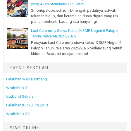
yang Akan Menenangkan Hatimu
Smpn6palopo.sch.id - Di tengah padatnya jadwal,
tekanan hidup, dan keramaian dunia digital yang tak
pernah berhenti, kadang kita hanya ingi...
Last Ceremony Siswa Kelas IX SMP Negeri 6 Palopo
Tahun Pelajaran 2025/2026
P erayaan Last Ceremony siswa kelas IX SMP Negeri 6
Palopo Tahun Pelajaran 2025/2026 berlangsung penuh
khidmat. Acara ini menjadi simbol...
EVENT SEKOLAH
Pelatihan Web Balitbang
Workshop IT
Outbond Sekolah
Pelatihan Kurikulum 2013
Workshop ITC
SIAP ONLINE