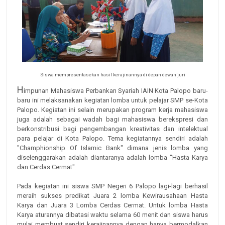
Siswa mempresentasekan hasil kerajinannya di depan dewan juri
H
impunan Mahasiswa Perbankan Syariah IAIN Kota Palopo baru-
baru ini melaksanakan kegiatan lomba untuk pelajar SMP se-Kota
Palopo. Kegiatan ini selain merupakan program kerja mahasiswa
juga adalah sebagai wadah bagi mahasiswa berekspresi dan
berkonstribusi bagi pengembangan kreativitas dan intelektual
para pelajar di Kota Palopo. Tema kegiatannya sendiri adalah
"Champhionship Of Islamic Bank" dimana jenis lomba yang
diselenggarakan adalah diantaranya adalah lomba "Hasta Karya
dan Cerdas Cermat".
Pada kegiatan ini siswa SMP Negeri 6 Palopo lagi-lagi berhasil
meraih sukses predikat Juara 2 lomba Kewirausahaan Hasta
Karya dan Juara 3 Lomba Cerdas Cermat. Untuk lomba Hasta
Karya aturannya dibatasi waktu selama 60 menit dan siswa harus
mulai membuat sendiri kerajinannya dengan hanya bermodalkan