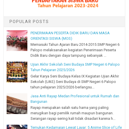
POPULAR POSTS
PENERIMAAN PESERTA DIDIK BARU DAN MASA
ORIENTASI SISWA (MOS)
Memasuki Tahun Ajaran Baru 2014-2015 SMP Negeri 6
Palopo melaksanakan kegiatan Penerimaan Peserta
Didik Baru dengan daya tampung sebanyak ...
Ujian Akhir Sekolah Seni Budaya SMP Negeri 6 Palopo
Tahun Pelajaran 2025/2026
Gelar Karya Seni Budaya Kelas IX Kegiatan Ujian Akhir
Sekolah (UAS) Seni Budaya di SMP Negeri 6 Palopo
tahun pelajaran 2025/2026 berlangsu...
Jasa Anti Rayap Medan Profesional untuk Rumah dan
Bangunan
Rayap merupakan salah satu hama yang paling
merugikan bagi pemilik rumah maupun bangunan.
Serangan rayap sering kali tidak disadari karena h...
Temukan Kedamaian Lewat Layar: 5 Anime Slice of Life