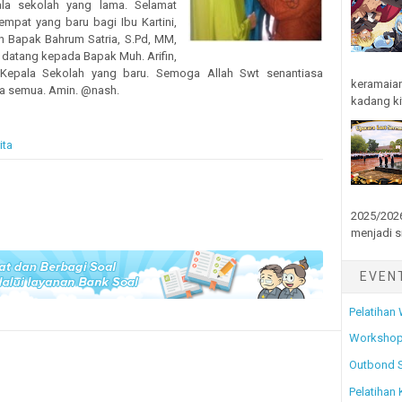
la sekolah yang lama. Selamat
empat yang baru bagi Ibu Kartini,
an Bapak Bahrum Satria, S.Pd, MM,
 datang kepada Bapak Muh. Arifin,
 Kepala Sekolah yang baru. Semoga Allah Swt senantiasa
keramaian
ta semua. Amin. @nash.
kadang kit
ita
2025/2026
menjadi s
EVEN
Pelatihan
Workshop
Outbond 
Pelatihan