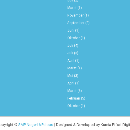
Juli
(2)
Maret
(1)
November
(1)
September
(3)
Juni
(1)
Oktober
(1)
Juli
(4)
Juli
(3)
April
(1)
Maret
(1)
Mei
(3)
April
(1)
Maret
(6)
Februari
(5)
Oktober
(1)
opyright ©
SMP Negeri 6 Palopo
| Designed & Developed by Kurnia Effort Digit