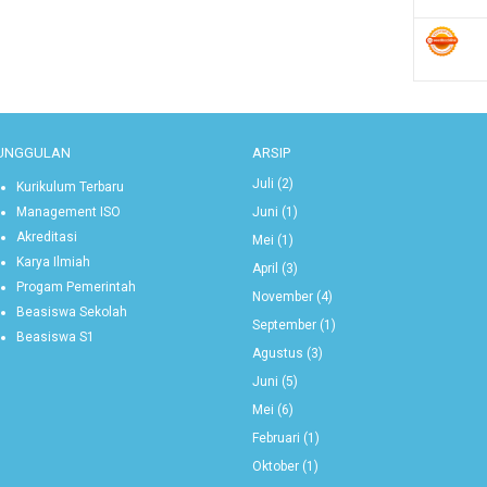
UNGGULAN
ARSIP
Juli
(2)
Kurikulum Terbaru
Juni
(1)
Management ISO
Akreditasi
Mei
(1)
Karya Ilmiah
April
(3)
Progam Pemerintah
November
(4)
Beasiswa Sekolah
September
(1)
Beasiswa S1
Agustus
(3)
Juni
(5)
Mei
(6)
Februari
(1)
Oktober
(1)