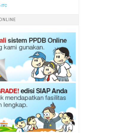
 ITC
ONLINE