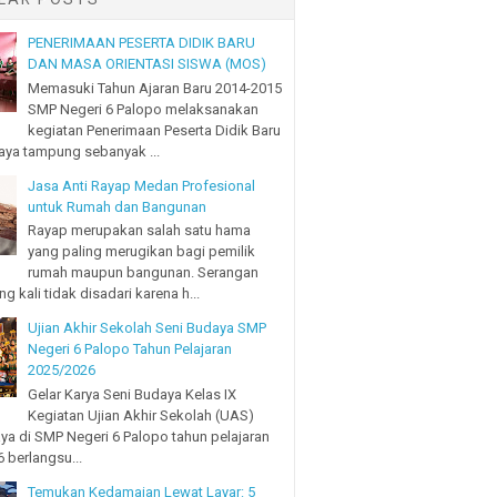
PENERIMAAN PESERTA DIDIK BARU
DAN MASA ORIENTASI SISWA (MOS)
Memasuki Tahun Ajaran Baru 2014-2015
SMP Negeri 6 Palopo melaksanakan
kegiatan Penerimaan Peserta Didik Baru
ya tampung sebanyak ...
Jasa Anti Rayap Medan Profesional
untuk Rumah dan Bangunan
Rayap merupakan salah satu hama
yang paling merugikan bagi pemilik
rumah maupun bangunan. Serangan
ng kali tidak disadari karena h...
Ujian Akhir Sekolah Seni Budaya SMP
Negeri 6 Palopo Tahun Pelajaran
2025/2026
Gelar Karya Seni Budaya Kelas IX
Kegiatan Ujian Akhir Sekolah (UAS)
ya di SMP Negeri 6 Palopo tahun pelajaran
 berlangsu...
Temukan Kedamaian Lewat Layar: 5