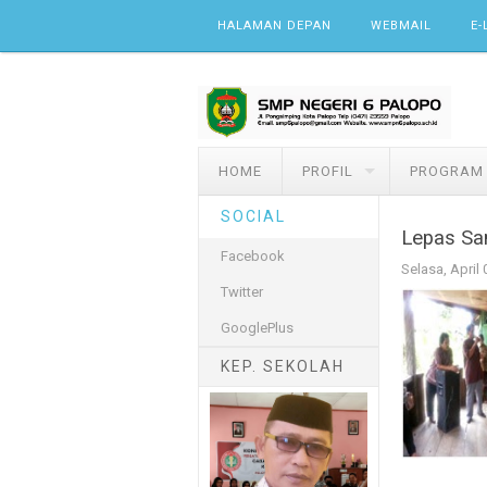
Skip to content
HALAMAN DEPAN
WEBMAIL
E-
HOME
PROFIL
PROGRAM
SOCIAL
Lepas Sa
Facebook
Selasa, April 
Twitter
GooglePlus
KEP. SEKOLAH