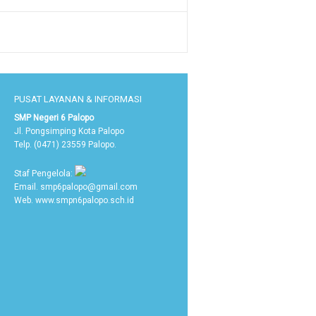
PUSAT LAYANAN & INFORMASI
SMP Negeri 6 Palopo
Jl. Pongsimping Kota Palopo
Telp. (0471) 23559 Palopo.
Staf Pengelola:
Email. smp6palopo@gmail.com
Web. www.smpn6palopo.sch.id