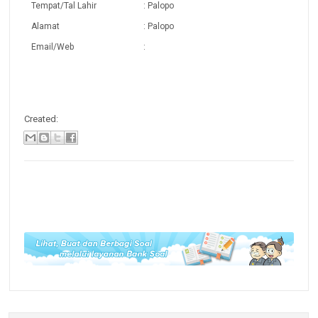
Tempat/Tal Lahir
: Palopo
Alamat
: Palopo
Email/Web
:
Created: