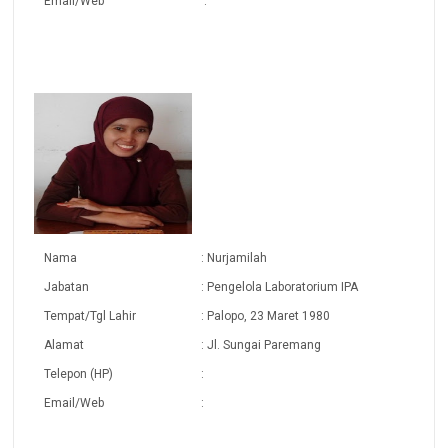
Email/Web
:
Nama
: Nurjamilah
Jabatan
: Pengelola Laboratorium IPA
Tempat/Tgl Lahir
: Palopo, 23 Maret 1980
Alamat
: Jl. Sungai Paremang
Telepon (HP)
:
Email/Web
: