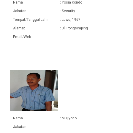
Nama
: Yosia Kondo
Jabatan
: Security
Tempat/Tanggal Lahir
: Luwu, 1967
Alamat
: Jl. Pongsimping
Email/Web
:
Nama
: Mujiyono
Jabatan
: