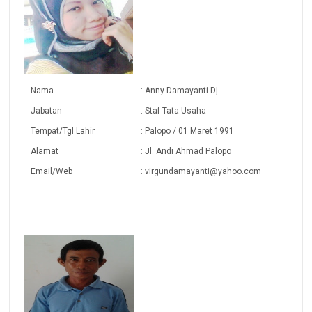
Nama
: Anny Damayanti Dj
Jabatan
: Staf Tata Usaha
Tempat/Tgl Lahir
: Palopo / 01 Maret 1991
Alamat
: Jl. Andi Ahmad Palopo
Email/Web
: virgundamayanti@yahoo.com