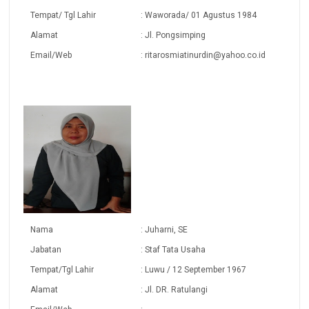
Tempat/ Tgl Lahir
: Waworada/ 01 Agustus 1984
Alamat
: Jl. Pongsimping
Email/Web
: ritarosmiatinurdin@yahoo.co.id
Nama
: Juharni, SE
Jabatan
: Staf Tata Usaha
Tempat/Tgl Lahir
: Luwu / 12 September 1967
Alamat
: Jl. DR. Ratulangi