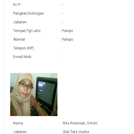
N I P
: -
Pangkat/Golongan
: -
Jabatan
: -
Tempat/Tgl Lahir
: Palopo
Alamat
: Palopo
Telepon (HP)
:
Email/Web
:
Nama
: Rita Rosmiati, S.Kom
Jabatan
: Staf Tata Usaha