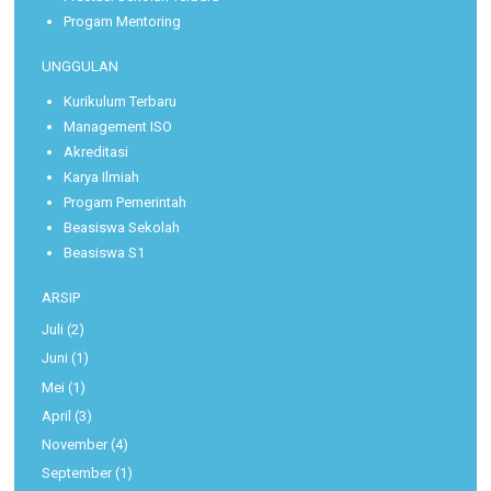
Progam Mentoring
UNGGULAN
Kurikulum Terbaru
Management ISO
Akreditasi
Karya Ilmiah
Progam Pemerintah
Beasiswa Sekolah
Beasiswa S1
ARSIP
Juli
(2)
Juni
(1)
Mei
(1)
April
(3)
November
(4)
September
(1)