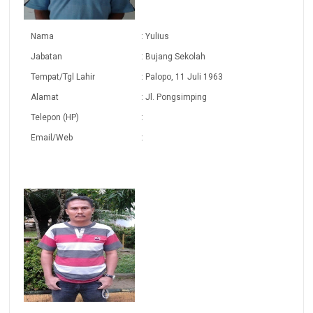
Nama
: Yulius
Jabatan
: Bujang Sekolah
Tempat/Tgl Lahir
: Palopo, 11 Juli 1963
Alamat
: Jl. Pongsimping
Telepon (HP)
:
Email/Web
: